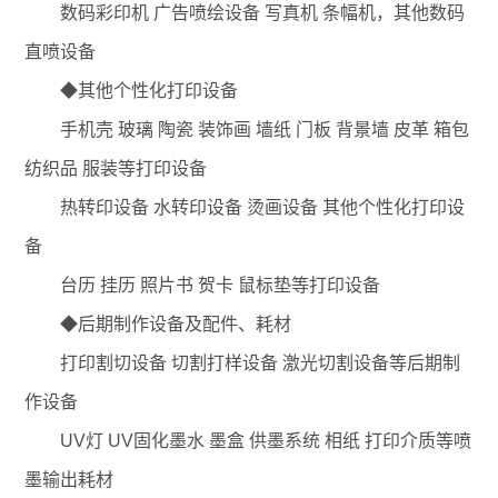
数码彩印机 广告喷绘设备 写真机 条幅机，其他数码
直喷设备
◆其他个性化打印设备
手机壳 玻璃 陶瓷 装饰画 墙纸 门板 背景墙 皮革 箱包
纺织品 服装等打印设备
热转印设备 水转印设备 烫画设备 其他个性化打印设
备
台历 挂历 照片书 贺卡 鼠标垫等打印设备
◆后期制作设备及配件、耗材
打印割切设备 切割打样设备 激光切割设备等后期制
作设备
UV灯 UV固化墨水 墨盒 供墨系统 相纸 打印介质等喷
墨输出耗材