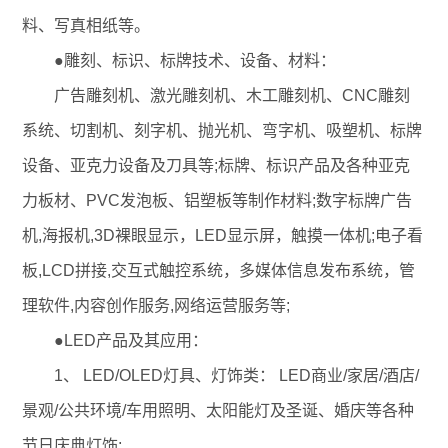
料、写真相纸等。
●雕刻、标识、标牌技术、设备、材料：
广告雕刻机、激光雕刻机、木工雕刻机、CNC雕刻
系统、切割机、刻字机、抛光机、弯字机、吸塑机、标牌
设备、亚克力设备及刀具等;标牌、标识产品及各种亚克
力板材、PVC发泡板、铝塑板等制作材料;数字标牌广告
机,海报机,3D裸眼显示，LED显示屏，触摸一体机;电子看
板,LCD拼接,交互式触控系统，多媒体信息发布系统，管
理软件,内容创作服务,网络运营服务等;
●LED产品及其应用：
1、 LED/OLED灯具、灯饰类： LED商业/家居/酒店/
景观/公共环境/车用照明、太阳能灯及圣诞、婚庆等各种
节日庆典灯饰;