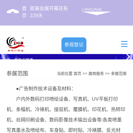
首
距离会展开幕还有
LANGUAGE
页
229
天
参观登记
参展范围
当前位置:
首页
>>
展商服务
>>
参展范围
●广告制作技术设备及材料：
户内外数码打印喷绘设备、写真机、UV平板打印
机、条幅机、冷裱机、接驳机、覆膜机、印花机、热转印
机、丝网印刷设备、数码影像技术输出设备等;各类喷墨
写真墨水及喷绘布、车身贴、即时贴、冷裱膜、反光材