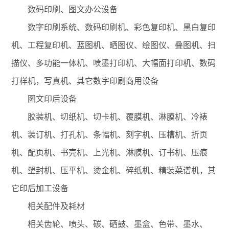
数码印刷、图文办公设备
数字印刷系统、数码印刷机、彩色复印机、黑白复印
机、工程复印机、蓝图机、晒图仪、绘图仪、叠图机、扫
描仪、多功能一体机、喷墨打印机、大幅面打印机、数码
打样机，写真机、其它数字印刷商用设备
图文印后设备
胶装机、切纸机、切卡机、覆膜机、淋膜机、冷裱
机、装订机、打孔机、条幅机、刻字机、压槽机、折页
机、配页机、书壳机、上光机、淋膜机、订书机、压痕
机、塑封机、压平机、烫金机、碎纸机、精装菜谱机，其
它印后加工设备
相关配件及耗材
相关齿轮、喷头、碳、硒鼓、墨盒、色带、墨水、